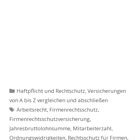
Kategorien
Haftpflicht und Rechtschutz
,
Versicherungen
von A bis Z vergleichen und abschließen
Schlagwörter
Arbeitsrecht
,
Firmenrechtsschutz
,
Firmenrechtsschutzversicherung
,
Jahresbruttolohnsumme
,
Mitarbeiterzahl
,
Ordnungswidrigkeiten
,
Rechtsschutz für Firmen
,