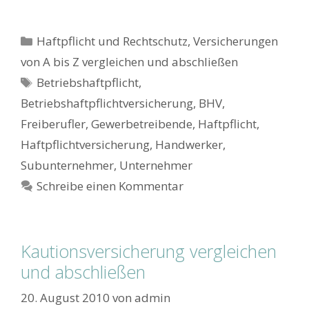
Kategorien
Haftpflicht und Rechtschutz
,
Versicherungen
von A bis Z vergleichen und abschließen
Schlagwörter
Betriebshaftpflicht
,
Betriebshaftpflichtversicherung
,
BHV
,
Freiberufler
,
Gewerbetreibende
,
Haftpflicht
,
Haftpflichtversicherung
,
Handwerker
,
Subunternehmer
,
Unternehmer
Schreibe einen Kommentar
Kautionsversicherung vergleichen
und abschließen
20. August 2010
von
admin