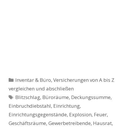
Kategorien
Inventar & Büro
,
Versicherungen von A bis Z
vergleichen und abschließen
Schlagwörter
Blitzschlag
,
Büroräume
,
Deckungssumme
,
Einbruchdiebstahl
,
Einrichtung
,
Einrichtungsgegenstände
,
Explosion
,
Feuer
,
Geschäftsräume
,
Gewerbetreibende
,
Hausrat
,