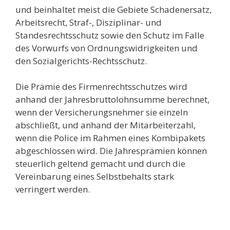
und beinhaltet meist die Gebiete Schadenersatz,
Arbeitsrecht, Straf-, Disziplinar- und
Standesrechtsschutz sowie den Schutz im Falle
des Vorwurfs von Ordnungswidrigkeiten und
den Sozialgerichts-Rechtsschutz.
Die Prämie des Firmenrechtsschutzes wird
anhand der Jahresbruttolohnsumme berechnet,
wenn der Versicherungsnehmer sie einzeln
abschließt, und anhand der Mitarbeiterzahl,
wenn die Police im Rahmen eines Kombipakets
abgeschlossen wird. Die Jahresprämien können
steuerlich geltend gemacht und durch die
Vereinbarung eines Selbstbehalts stark
verringert werden.