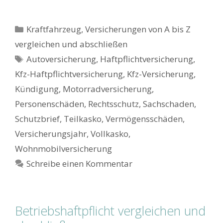
Kategorien
Kraftfahrzeug
,
Versicherungen von A bis Z
vergleichen und abschließen
Schlagwörter
Autoversicherung
,
Haftpflichtversicherung
,
Kfz-Haftpflichtversicherung
,
Kfz-Versicherung
,
Kündigung
,
Motorradversicherung
,
Personenschäden
,
Rechtsschutz
,
Sachschaden
,
Schutzbrief
,
Teilkasko
,
Vermögensschäden
,
Versicherungsjahr
,
Vollkasko
,
Wohnmobilversicherung
Schreibe einen Kommentar
Betriebshaftpflicht vergleichen und