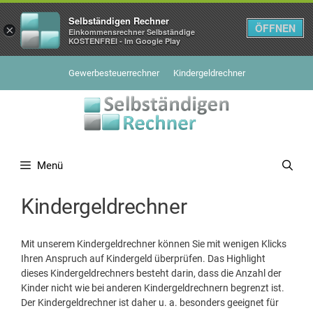
Selbständigen Rechner
ÖFFNEN
×
Einkommensrechner Selbständige
KOSTENFREI - Im Google Play
Zum
Gewerbesteuerrechner
Kindergeldrechner
Inhalt
springen
Menü
Kindergeldrechner
Mit unserem Kindergeldrechner können Sie mit wenigen Klicks
Ihren Anspruch auf Kindergeld überprüfen. Das Highlight
dieses Kindergeldrechners besteht darin, dass die Anzahl der
Kinder nicht wie bei anderen Kindergeldrechnern begrenzt ist.
Der Kindergeldrechner ist daher u. a. besonders geeignet für