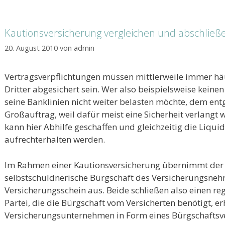
Kautionsversicherung vergleichen und abschließ
20. August 2010
von
admin
Vertragsverpflichtungen müssen mittlerweile immer hä
Dritter abgesichert sein. Wer also beispielsweise keine
seine Banklinien nicht weiter belasten möchte, dem ent
Großauftrag, weil dafür meist eine Sicherheit verlangt 
kann hier Abhilfe geschaffen und gleichzeitig die Liqu
aufrechterhalten werden.
Im Rahmen einer Kautionsversicherung übernimmt der 
selbstschuldnerische Bürgschaft des Versicherungsnehm
Versicherungsschein aus. Beide schließen also einen re
Partei, die die Bürgschaft vom Versicherten benötigt, e
Versicherungsunternehmen in Form eines Bürgschaftsver