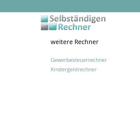
Zum
Inhalt
springen
weitere Rechner
Gewerbesteuerrechner
Kindergeldrechner