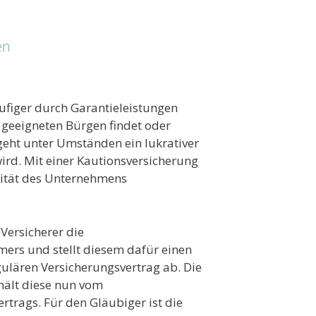
en
ufiger durch Garantieleistungen
n geeigneten Bürgen findet oder
geht unter Umständen ein lukrativer
wird. Mit einer Kautionsversicherung
idität des Unternehmens
Versicherer die
ers und stellt diesem dafür einen
gulären Versicherungsvertrag ab. Die
rhält diese nun vom
trags. Für den Gläubiger ist die