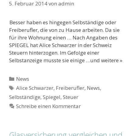
5. Februar 2014
von
admin
Besser haben es hingegen Selbständige oder
Freiberufler, die von zu Hause arbeiten. Da sie
für ihre Wohnung einen … Nach Angaben des
SPIEGEL hat Alice Schwarzer in der Schweiz
Steuern hinterzogen. Im Gefolge einer
Selbstanzeige musste sie einige …und weitere »
Kategorien
News
Schlagwörter
Alice Schwarzer
,
Freiberufler
,
News
,
Selbständige
,
Spiegel
,
Steuer
Schreibe einen Kommentar
Glasversicherung vergleichen und