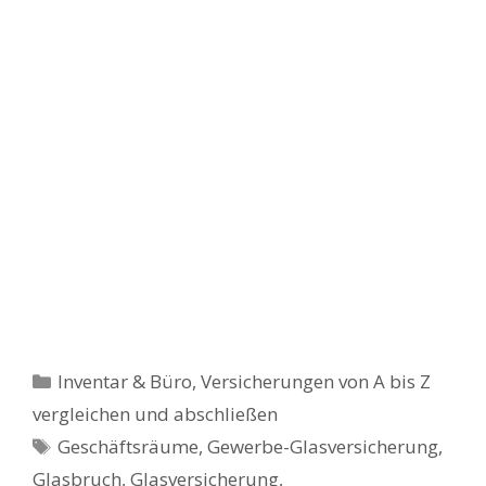
Kategorien
Inventar & Büro
,
Versicherungen von A bis Z
vergleichen und abschließen
Schlagwörter
Geschäftsräume
,
Gewerbe-Glasversicherung
,
Glasbruch
,
Glasversicherung
,