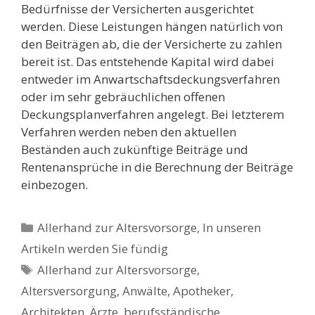
Bedürfnisse der Versicherten ausgerichtet
werden. Diese Leistungen hängen natürlich von
den Beiträgen ab, die der Versicherte zu zahlen
bereit ist. Das entstehende Kapital wird dabei
entweder im Anwartschaftsdeckungsverfahren
oder im sehr gebräuchlichen offenen
Deckungsplanverfahren angelegt. Bei letzterem
Verfahren werden neben den aktuellen
Beständen auch zukünftige Beiträge und
Rentenansprüche in die Berechnung der Beiträge
einbezogen.
Kategorien
Allerhand zur Altersvorsorge
,
In unseren
Artikeln werden Sie fündig
Schlagwörter
Allerhand zur Altersvorsorge
,
Altersversorgung
,
Anwälte
,
Apotheker
,
Architekten
,
Ärzte
,
berufsständische