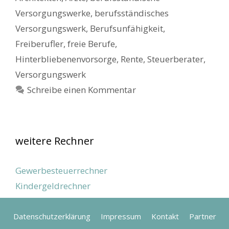
Versorgungswerke
,
berufsständisches
Versorgungswerk
,
Berufsunfähigkeit
,
Freiberufler
,
freie Berufe
,
Hinterbliebenenvorsorge
,
Rente
,
Steuerberater
,
Versorgungswerk
Schreibe einen Kommentar
weitere Rechner
Gewerbesteuerrechner
Kindergeldrechner
Datenschutzerklärung
Impressum
Kontakt
Partner