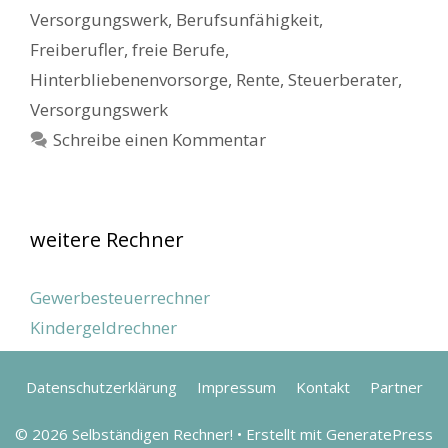
Versorgungswerk
,
Berufsunfähigkeit
,
Freiberufler
,
freie Berufe
,
Hinterbliebenenvorsorge
,
Rente
,
Steuerberater
,
Versorgungswerk
Schreibe einen Kommentar
weitere Rechner
Gewerbesteuerrechner
Kindergeldrechner
Datenschutzerklärung
Impressum
Kontakt
Partner
© 2026 Selbständigen Rechner!
• Erstellt mit
GeneratePress