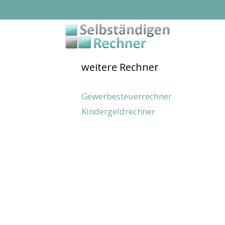
Zum
Inhalt
springen
weitere Rechner
Gewerbesteuerrechner
Kindergeldrechner