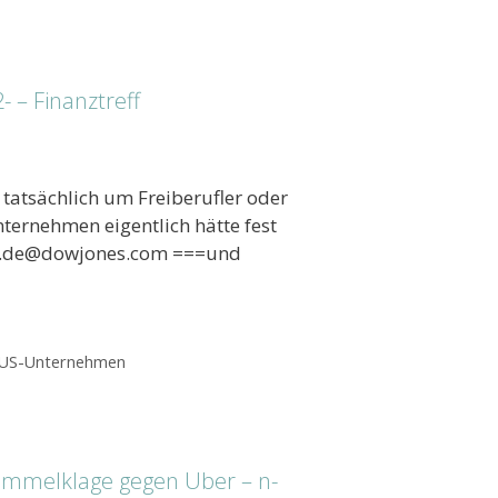
– Finanztreff
n tatsächlich um Freiberufler oder
ternehmen eigentlich hätte fest
te.de@dowjones.com ===und
US-Unternehmen
 Sammelklage gegen Uber – n-