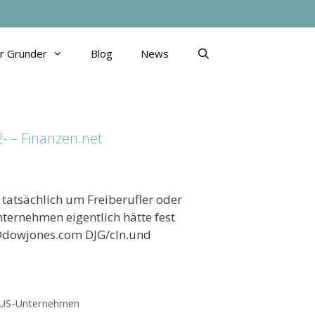
ür Gründer
Blog
News
 – Finanzen.net
n tatsächlich um Freiberufler oder
ternehmen eigentlich hätte fest
@dowjones.com DJG/cln.und
US-Unternehmen