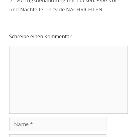
Vorzugsbehandlung mit Tücken: PKV? Vor-
und Nachteile – n-tv.de NACHRICHTEN
Schreibe einen Kommentar
Kommentar
Name