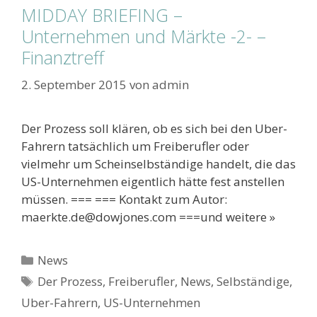
MIDDAY BRIEFING –
Unternehmen und Märkte -2- –
Finanztreff
2. September 2015
von
admin
Der Prozess soll klären, ob es sich bei den Uber-
Fahrern tatsächlich um Freiberufler oder
vielmehr um Scheinselbständige handelt, die das
US-Unternehmen eigentlich hätte fest anstellen
müssen. === === Kontakt zum Autor:
maerkte.de@dowjones.com ===und weitere »
Kategorien
News
Schlagwörter
Der Prozess
,
Freiberufler
,
News
,
Selbständige
,
Uber-Fahrern
,
US-Unternehmen