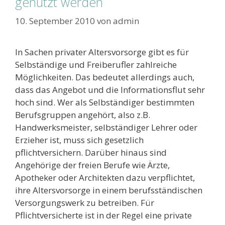
genutzt werden
10. September 2010
von
admin
In Sachen privater Altersvorsorge gibt es für
Selbständige und Freiberufler zahlreiche
Möglichkeiten. Das bedeutet allerdings auch,
dass das Angebot und die Informationsflut sehr
hoch sind. Wer als Selbständiger bestimmten
Berufsgruppen angehört, also z.B.
Handwerksmeister, selbständiger Lehrer oder
Erzieher ist, muss sich gesetzlich
pflichtversichern. Darüber hinaus sind
Angehörige der freien Berufe wie Ärzte,
Apotheker oder Architekten dazu verpflichtet,
ihre Altersvorsorge in einem berufsständischen
Versorgungswerk zu betreiben. Für
Pflichtversicherte ist in der Regel eine private