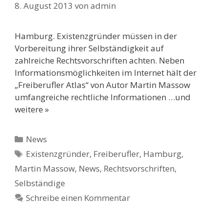
8. August 2013
von
admin
Hamburg. Existenzgründer müssen in der
Vorbereitung ihrer Selbständigkeit auf
zahlreiche Rechtsvorschriften achten. Neben
Informationsmöglichkeiten im Internet hält der
„Freiberufler Atlas“ von Autor Martin Massow
umfangreiche rechtliche Informationen …und
weitere »
Kategorien
News
Schlagwörter
Existenzgründer
,
Freiberufler
,
Hamburg
,
Martin Massow
,
News
,
Rechtsvorschriften
,
Selbständige
Schreibe einen Kommentar