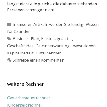
längst nicht alle gleich – die dahinter stehenden
Personen schon gar nicht.
Kategorien
In unseren Artikeln werden Sie fündig
,
Wissen
für Gründer
Schlagwörter
Business-Plan
,
Existenzgründer
,
Geschäftsidee
,
Gewinnerwartung
,
Investitionen
,
Kapitalbedarf
,
Unternehmer
Schreibe einen Kommentar
weitere Rechner
Gewerbesteuerrechner
Kindergeldrechner