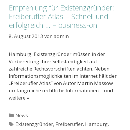
Empfehlung für Existenzgründer:
Freiberufler Atlas – Schnell und
erfolgreich … – business-on
8. August 2013
von
admin
Hamburg. Existenzgründer müssen in der
Vorbereitung ihrer Selbständigkeit auf
zahlreiche Rechtsvorschriften achten. Neben
Informationsmöglichkeiten im Internet hält der
„Freiberufler Atlas“ von Autor Martin Massow
umfangreiche rechtliche Informationen …und
weitere »
Kategorien
News
Schlagwörter
Existenzgründer
,
Freiberufler
,
Hamburg
,