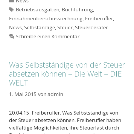
News
Schlagwörter
Betriebsausgaben
,
Buchführung
,
Einnahmeüberschussrechnung
,
Freiberufler
,
News
,
Selbständige
,
Steuer
,
Steuerberater
Schreibe einen Kommentar
Was Selbstständige von der Steuer
absetzen können – Die Welt – DIE
WELT
1. Mai 2015
von
admin
20.04.15. Freiberufler. Was Selbstständige von
der Steuer absetzen können. Freiberufler haben
vielfältige Möglichkeiten, ihre Steuerlast durch