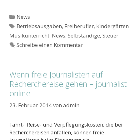
Kategorien
News
Schlagwörter
Betriebsausgaben
,
Freiberufler
,
Kindergärten
Musikunterricht
,
News
,
Selbständige
,
Steuer
Schreibe einen Kommentar
Wenn freie Journalisten auf
Recherchereise gehen – journalist
online
23. Februar 2014
von
admin
Fahrt-, Reise- und Verpflegungskosten, die bei
Recherchereisen anfallen, können freie