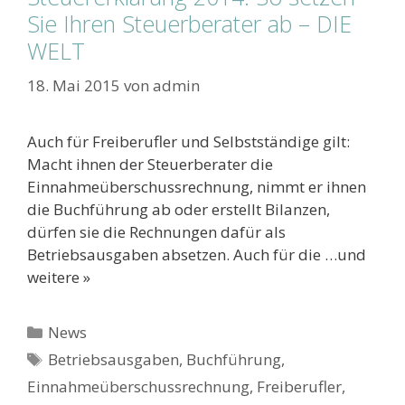
Sie Ihren Steuerberater ab – DIE
WELT
18. Mai 2015
von
admin
Auch für Freiberufler und Selbstständige gilt:
Macht ihnen der Steuerberater die
Einnahmeüberschussrechnung, nimmt er ihnen
die Buchführung ab oder erstellt Bilanzen,
dürfen sie die Rechnungen dafür als
Betriebsausgaben absetzen. Auch für die …und
weitere »
Kategorien
News
Schlagwörter
Betriebsausgaben
,
Buchführung
,
Einnahmeüberschussrechnung
,
Freiberufler
,