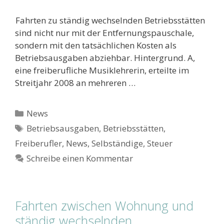
Fahrten zu ständig wechselnden Betriebsstätten
sind nicht nur mit der Entfernungspauschale,
sondern mit den tatsächlichen Kosten als
Betriebsausgaben abziehbar. Hintergrund. A,
eine freiberufliche Musiklehrerin, erteilte im
Streitjahr 2008 an mehreren …
Kategorien
News
Schlagwörter
Betriebsausgaben
,
Betriebsstätten
,
Freiberufler
,
News
,
Selbständige
,
Steuer
Schreibe einen Kommentar
Fahrten zwischen Wohnung und
ständig wechselnden