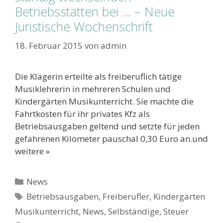
Betriebsstätten bei … – Neue
Juristische Wochenschrift
18. Februar 2015
von
admin
Die Klägerin erteilte als freiberuflich tätige
Musiklehrerin in mehreren Schulen und
Kindergärten Musikunterricht. Sie machte die
Fahrtkosten für ihr privates Kfz als
Betriebsausgaben geltend und setzte für jeden
gefahrenen Kilometer pauschal 0,30 Euro an.und
weitere »
Kategorien
News
Schlagwörter
Betriebsausgaben
,
Freiberufler
,
Kindergärten
Musikunterricht
,
News
,
Selbständige
,
Steuer