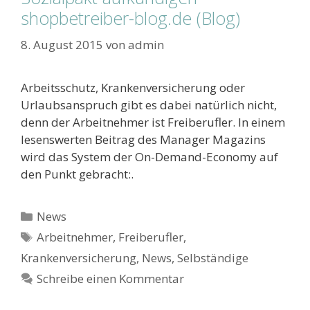
shopbetreiber-blog.de (Blog)
8. August 2015
von
admin
Arbeitsschutz, Krankenversicherung oder
Urlaubsanspruch gibt es dabei natürlich nicht,
denn der Arbeitnehmer ist Freiberufler. In einem
lesenswerten Beitrag des Manager Magazins
wird das System der On-Demand-Economy auf
den Punkt gebracht:.
Kategorien
News
Schlagwörter
Arbeitnehmer
,
Freiberufler
,
Krankenversicherung
,
News
,
Selbständige
Schreibe einen Kommentar