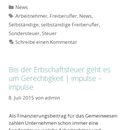
Kategorien
News
Schlagwörter
Arbeitnehmer
,
Freiberufler
,
News
,
Selbständige
,
selbständige Freiberufler
,
Sondersteuer
,
Steuer
Schreibe einen Kommentar
Bei der Erbschaftsteuer geht es
um Gerechtigkeit | impulse –
impulse
8. Juli 2015
von
admin
Als Finanzierungsbeitrag für das Gemeinwesen
zahlen Unternehmen schon immer eine