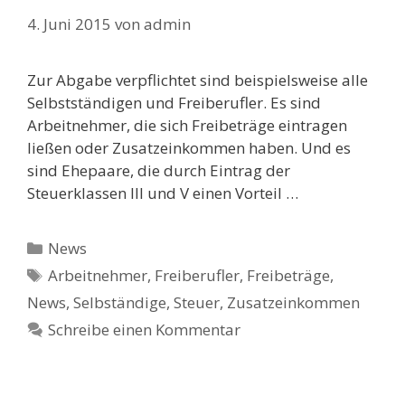
4. Juni 2015
von
admin
Zur Abgabe verpflichtet sind beispielsweise alle
Selbstständigen und Freiberufler. Es sind
Arbeitnehmer, die sich Freibeträge eintragen
ließen oder Zusatzeinkommen haben. Und es
sind Ehepaare, die durch Eintrag der
Steuerklassen III und V einen Vorteil …
Kategorien
News
Schlagwörter
Arbeitnehmer
,
Freiberufler
,
Freibeträge
,
News
,
Selbständige
,
Steuer
,
Zusatzeinkommen
Schreibe einen Kommentar