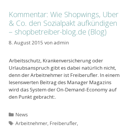
Kommentar: Wie Shopwings, Uber
& Co. den Sozialpakt aufkündigen
– shopbetreiber-blog.de (Blog)
8. August 2015
von
admin
Arbeitsschutz, Krankenversicherung oder
Urlaubsanspruch gibt es dabei natürlich nicht,
denn der Arbeitnehmer ist Freiberufler. In einem
lesenswerten Beitrag des Manager Magazins
wird das System der On-Demand-Economy auf
den Punkt gebracht:.
Kategorien
News
Schlagwörter
Arbeitnehmer
,
Freiberufler
,