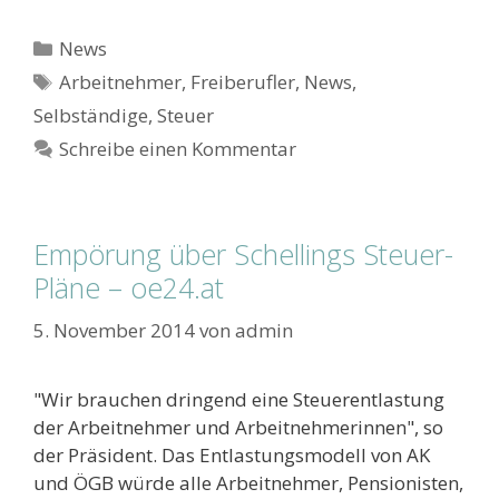
Kategorien
News
Schlagwörter
Arbeitnehmer
,
Freiberufler
,
News
,
Selbständige
,
Steuer
Schreibe einen Kommentar
Empörung über Schellings Steuer-
Pläne – oe24.at
5. November 2014
von
admin
"Wir brauchen dringend eine Steuerentlastung
der Arbeitnehmer und Arbeitnehmerinnen", so
der Präsident. Das Entlastungsmodell von AK
und ÖGB würde alle Arbeitnehmer, Pensionisten,