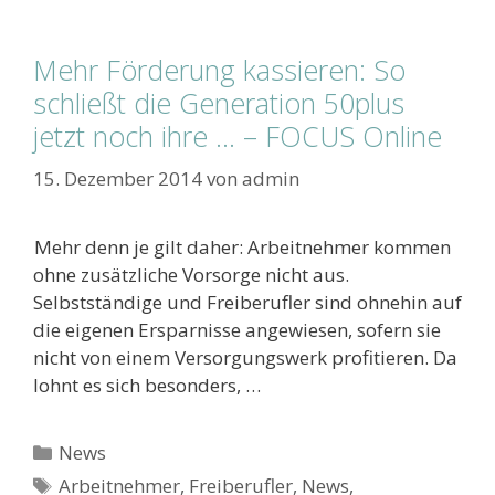
Mehr Förderung kassieren: So
schließt die Generation 50plus
jetzt noch ihre … – FOCUS Online
15. Dezember 2014
von
admin
Mehr denn je gilt daher: Arbeitnehmer kommen
ohne zusätzliche Vorsorge nicht aus.
Selbstständige und Freiberufler sind ohnehin auf
die eigenen Ersparnisse angewiesen, sofern sie
nicht von einem Versorgungswerk profitieren. Da
lohnt es sich besonders, …
Kategorien
News
Schlagwörter
Arbeitnehmer
,
Freiberufler
,
News
,