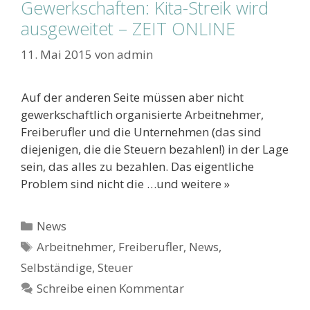
Gewerkschaften: Kita-Streik wird
ausgeweitet – ZEIT ONLINE
11. Mai 2015
von
admin
Auf der anderen Seite müssen aber nicht
gewerkschaftlich organisierte Arbeitnehmer,
Freiberufler und die Unternehmen (das sind
diejenigen, die die Steuern bezahlen!) in der Lage
sein, das alles zu bezahlen. Das eigentliche
Problem sind nicht die …und weitere »
Kategorien
News
Schlagwörter
Arbeitnehmer
,
Freiberufler
,
News
,
Selbständige
,
Steuer
Schreibe einen Kommentar