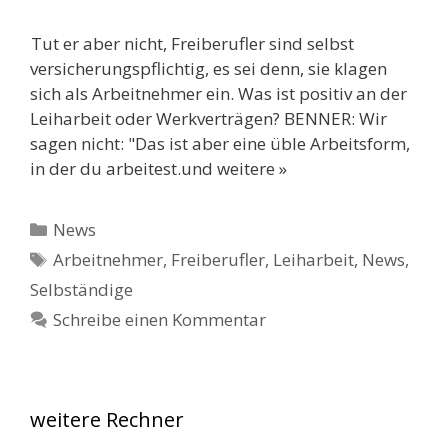
Tut er aber nicht, Freiberufler sind selbst
versicherungspflichtig, es sei denn, sie klagen
sich als Arbeitnehmer ein. Was ist positiv an der
Leiharbeit oder Werkverträgen? BENNER: Wir
sagen nicht: "Das ist aber eine üble Arbeitsform,
in der du arbeitest.und weitere »
Kategorien
News
Schlagwörter
Arbeitnehmer
,
Freiberufler
,
Leiharbeit
,
News
,
Selbständige
Schreibe einen Kommentar
weitere Rechner