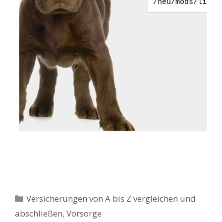
Kategorien
Versicherungen von A bis Z vergleichen und
abschließen
,
Vorsorge