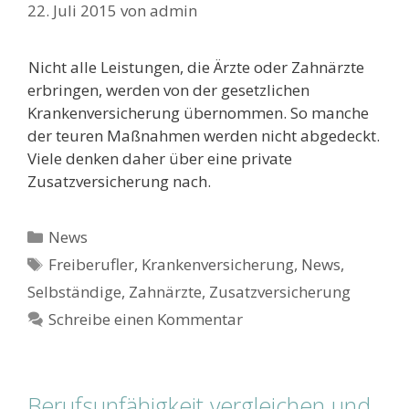
22. Juli 2015
von
admin
Nicht alle Leistungen, die Ärzte oder Zahnärzte
erbringen, werden von der gesetzlichen
Krankenversicherung übernommen. So manche
der teuren Maßnahmen werden nicht abgedeckt.
Viele denken daher über eine private
Zusatzversicherung nach.
Kategorien
News
Schlagwörter
Freiberufler
,
Krankenversicherung
,
News
,
Selbständige
,
Zahnärzte
,
Zusatzversicherung
Schreibe einen Kommentar
Berufsunfähigkeit vergleichen und