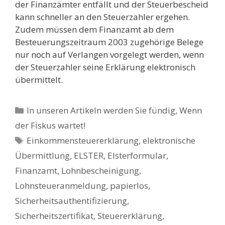
der Finanzämter entfällt und der Steuerbescheid
kann schneller an den Steuerzahler ergehen.
Zudem müssen dem Finanzamt ab dem
Besteuerungszeitraum 2003 zugehörige Belege
nur noch auf Verlangen vorgelegt werden, wenn
der Steuerzahler seine Erklärung elektronisch
übermittelt.
Kategorien
In unseren Artikeln werden Sie fündig
,
Wenn
der Fiskus wartet!
Schlagwörter
Einkommensteuererklärung
,
elektronische
Übermittlung
,
ELSTER
,
Elsterformular
,
Finanzamt
,
Lohnbescheinigung
,
Lohnsteueranmeldung
,
papierlos
,
Sicherheitsauthentifizierung
,
Sicherheitszertifikat
,
Steuererklärung
,