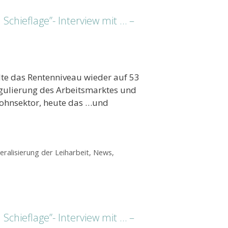
Schieflage”- Interview mit … –
e das Rentenniveau wieder auf 53
gulierung des Arbeitsmarktes und
glohnsektor, heute das …und
eralisierung der Leiharbeit
,
News
,
Schieflage”- Interview mit … –