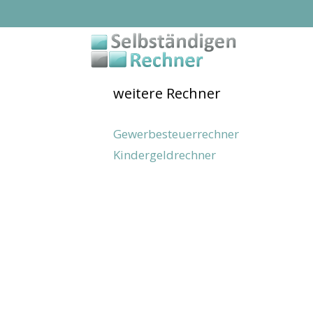
Zum
Inhalt
springen
weitere Rechner
Gewerbesteuerrechner
Kindergeldrechner