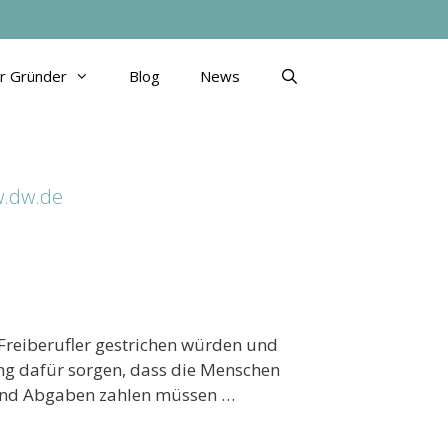
ür Gründer
Blog
News
w.dw.de
Freiberufler gestrichen würden und
ng dafür sorgen, dass die Menschen
 und Abgaben zahlen müssen …