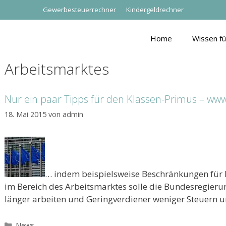
Gewerbesteuerrechner
Kindergeldrechner
Home
Wissen f
Arbeitsmarktes
Nur ein paar Tipps für den Klassen-Primus – ww
18. Mai 2015
von
admin
… indem beispielsweise Beschränkungen für 
im Bereich des Arbeitsmarktes solle die Bundesregieru
länger arbeiten und Geringverdiener weniger Steuern
Kategorien
News