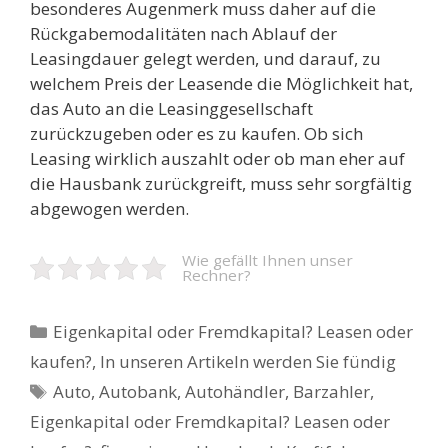
besonderes Augenmerk muss daher auf die
Rückgabemodalitäten nach Ablauf der
Leasingdauer gelegt werden, und darauf, zu
welchem Preis der Leasende die Möglichkeit hat,
das Auto an die Leasinggesellschaft
zurückzugeben oder es zu kaufen. Ob sich
Leasing wirklich auszahlt oder ob man eher auf
die Hausbank zurückgreift, muss sehr sorgfältig
abgewogen werden.
Wie gefällt Ihnen unser
Rechner?
Kategorien
Eigenkapital oder Fremdkapital? Leasen oder
kaufen?
,
In unseren Artikeln werden Sie fündig
Schlagwörter
Auto
,
Autobank
,
Autohändler
,
Barzahler
,
Eigenkapital oder Fremdkapital? Leasen oder