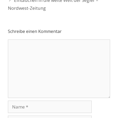
Eintauchen in die weite Welt der Segler –
Nordwest-Zeitung
Schreibe einen Kommentar
Kommentar
Name