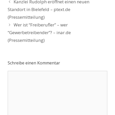
Beitrags-
Kanzlei Rudolph eröffnet einen neuen
Navigation
Standort in Bielefeld – ptext.de
(Pressemitteilung)
Wer ist “Freiberufler” – wer
“Gewerbetreibender”? – inar.de
(Pressemitteilung)
Schreibe einen Kommentar
Kommentar