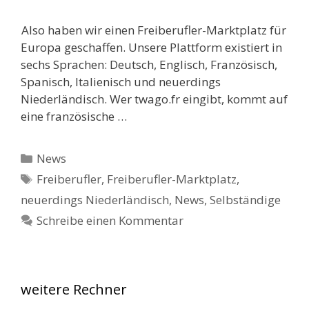
Also haben wir einen Freiberufler-Marktplatz für
Europa geschaffen. Unsere Plattform existiert in
sechs Sprachen: Deutsch, Englisch, Französisch,
Spanisch, Italienisch und neuerdings
Niederländisch. Wer twago.fr eingibt, kommt auf
eine französische …
Kategorien
News
Schlagwörter
Freiberufler
,
Freiberufler-Marktplatz
,
neuerdings Niederländisch
,
News
,
Selbständige
Schreibe einen Kommentar
weitere Rechner