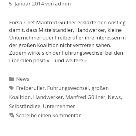
5. Januar 2014
von
admin
Forsa-Chef Manfred Güllner erklärte den Anstieg
damit, dass Mittelständler, Handwerker, kleine
Unternehmer oder Freiberufler ihre Interessen in
der großen Koalition nicht vertreten sähen.
Zudem wirke sich der Führungswechsel bei den
Liberalen positiv …und weitere »
Kategorien
News
Schlagwörter
Freiberufler
,
Führungswechsel
,
großen
Koalition
,
Handwerker
,
Manfred Güllner
,
News
,
Selbständige
,
Unternehmer
Schreibe einen Kommentar