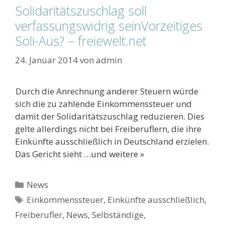
Solidaritätszuschlag soll
verfassungswidrig seinVorzeitiges
Soli-Aus? – freiewelt.net
24. Januar 2014
von
admin
Durch die Anrechnung anderer Steuern würde
sich die zu zahlende Einkommenssteuer und
damit der Solidaritätszuschlag reduzieren. Dies
gelte allerdings nicht bei Freiberuflern, die ihre
Einkünfte ausschließlich in Deutschland erzielen.
Das Gericht sieht …und weitere »
Kategorien
News
Schlagwörter
Einkommenssteuer
,
Einkünfte ausschließlich
,
Freiberufler
,
News
,
Selbständige
,