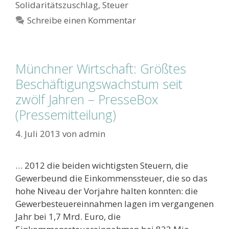
Solidaritätszuschlag
,
Steuer
Schreibe einen Kommentar
Münchner Wirtschaft: Größtes
Beschäftigungswachstum seit
zwölf Jahren – PresseBox
(Pressemitteilung)
4. Juli 2013
von
admin
… 2012 die beiden wichtigsten Steuern, die
Gewerbeund die Einkommenssteuer, die so das
hohe Niveau der Vorjahre halten konnten: die
Gewerbesteuereinnahmen lagen im vergangenen
Jahr bei 1,7 Mrd. Euro, die