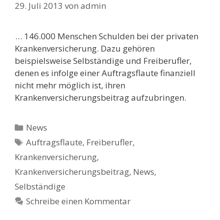
29. Juli 2013
von
admin
… 146.000 Menschen Schulden bei der privaten
Krankenversicherung. Dazu gehören
beispielsweise Selbständige und Freiberufler,
denen es infolge einer Auftragsflaute finanziell
nicht mehr möglich ist, ihren
Krankenversicherungsbeitrag aufzubringen.
Kategorien
News
Schlagwörter
Auftragsflaute
,
Freiberufler
,
Krankenversicherung
,
Krankenversicherungsbeitrag
,
News
,
Selbständige
Schreibe einen Kommentar