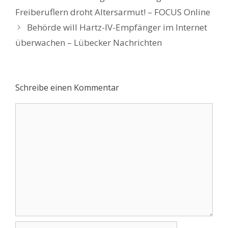
Navigation
Freiberuflern droht Altersarmut! – FOCUS Online
Behörde will Hartz-IV-Empfänger im Internet
überwachen – Lübecker Nachrichten
Schreibe einen Kommentar
Kommentar
Name