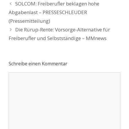
Beitrags-
SOLCOM: Freiberufler beklagen hohe
Navigation
Abgabenlast – PRESSESCHLEUDER
(Pressemitteilung)
Die Rürup-Rente: Vorsorge-Alternative für
Freiberufler und Selbstständige – MMnews
Schreibe einen Kommentar
Kommentar