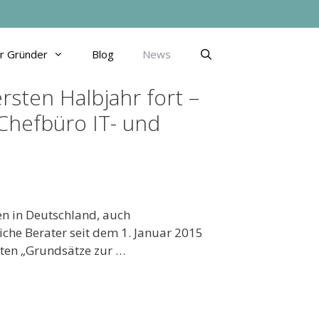
ür Gründer
Blog
News
sten Halbjahr fort –
Chefbüro IT- und
n in Deutschland, auch
iche Berater seit dem 1. Januar 2015
rten „Grundsätze zur …