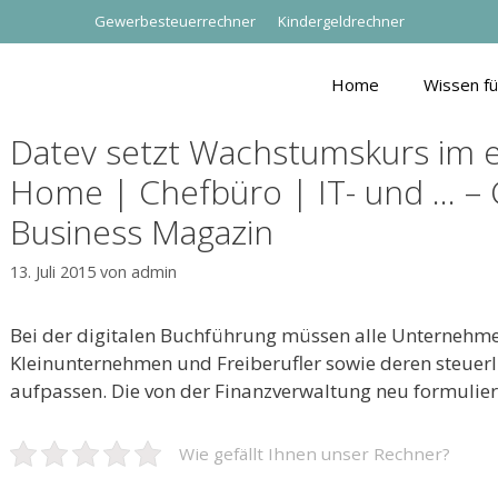
Gewerbesteuerrechner
Kindergeldrechner
Home
Wissen f
Datev setzt Wachstumskurs im er
Home | Chefbüro | IT- und … – 
Business Magazin
13. Juli 2015
von
admin
Bei der digitalen Buchführung müssen alle Unternehme
Kleinunternehmen und Freiberufler sowie deren steuerl
aufpassen. Die von der Finanzverwaltung neu formulie
Wie gefällt Ihnen unser Rechner?