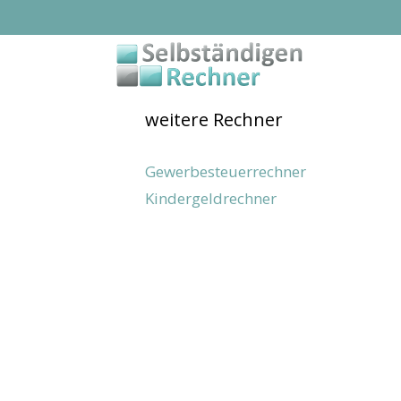
Zum
Inhalt
springen
weitere Rechner
Gewerbesteuerrechner
Kindergeldrechner