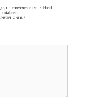
ige
,
Unternehmen in Deutschland
erpfalznetz
 SPIEGEL ONLINE